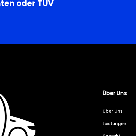
hten oder TÜV
Über Uns
Über Uns
Leistungen
Kontakt