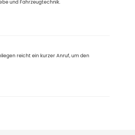
ebe und Fahrzeugtechnik.
Anliegen reicht ein kurzer Anruf, um den