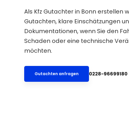
Als Kfz Gutachter in Bonn erstellen w
Gutachten, klare Einschätzungen u
Dokumentationen, wenn Sie den Fah
Schaden oder eine technische Verä
möchten.
0228-96699180
Gutachten anfragen