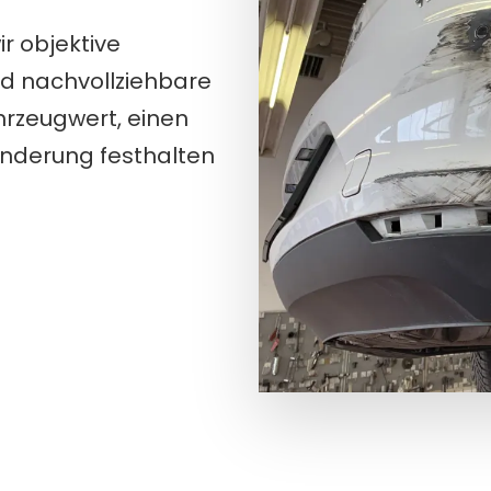
ir objektive
nd nachvollziehbare
rzeugwert, einen
nderung festhalten