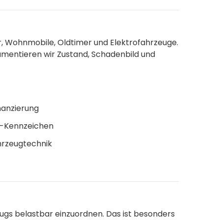
r, Wohnmobile, Oldtimer und Elektrofahrzeuge.
umentieren wir Zustand, Schadenbild und
nanzierung
H-Kennzeichen
hrzeugtechnik
eugs belastbar einzuordnen. Das ist besonders