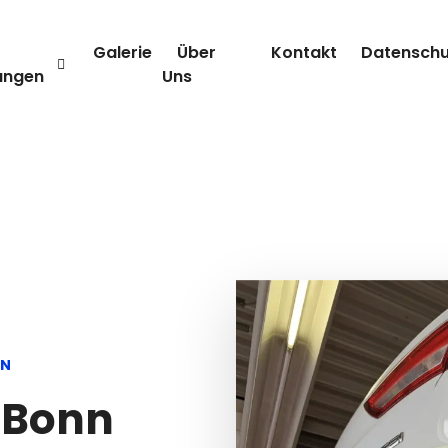
Galerie
Über
Kontakt
Datenschu
ungen
Uns
NN
n Bonn