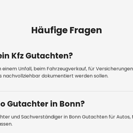
Häufige Fragen
in Kfz Gutachten?
ch einem Unfall, beim Fahrzeugverkauf, für Versicherunge
s nachvollziehbar dokumentiert werden sollen.
to Gutachter in Bonn?
tachter und Sachverständiger in Bonn Gutachten für Autos
assen.