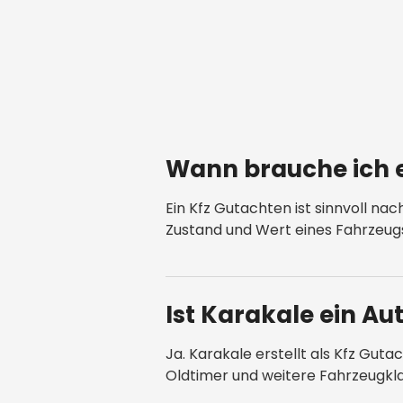
Wann brauche ich e
Ein Kfz Gutachten ist sinnvoll na
Zustand und Wert eines Fahrzeug
Ist Karakale ein Au
Ja. Karakale erstellt als Kfz Gu
Oldtimer und weitere Fahrzeugkl