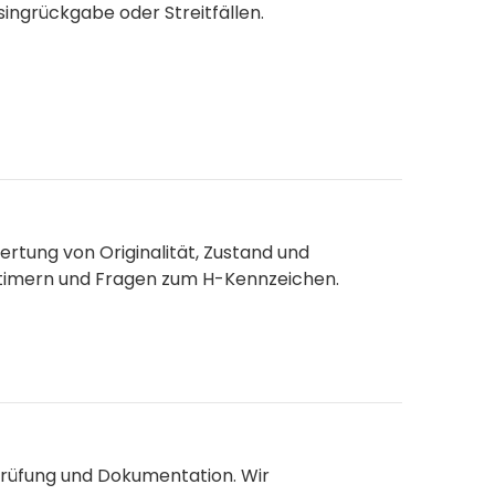
asingrückgabe oder Streitfällen.
rtung von Originalität, Zustand und
gtimern und Fragen zum H-Kennzeichen.
Prüfung und Dokumentation. Wir